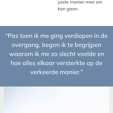
juiste manier mee om
kan gaan.
“Pas toen ik me ging verdiepen in de
overgang, begon ik te begrijpen
waarom ik me zo slecht voelde en
hoe alles elkaar versterkte op de
verkeerde manier.”
Mijn
ervaring
met