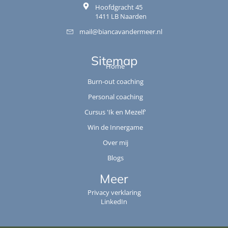
Hoofdgracht 45
1411 LB Naarden
mail@biancavandermeer.nl
Sitemap
Home
Burn-out coaching
Personal coaching
Cursus 'Ik en Mezelf'
Win de Innergame
Over mij
Blogs
Meer
Privacy verklaring
LinkedIn