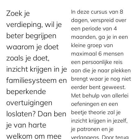
In deze cursus van 8
Zoek je
dagen, verspreid over
verdieping, wil je
een periode van 4
beter begrijpen
maanden, ga je in een
kleine groep van
waarom je doet
maximaal 6 mensen
zoals je doet,
een persoonlijke reis
inzicht krijgen in je
aan die je naar plekken
brengt waar je nog niet
familiesysteem en
eerder bent geweest.
beperkende
Met behulp van allerlei
overtuigingen
oefeningen en een
beetje theorie zal je
loslaten? Dan ben
inzicht krijgen in jezelf,
je van harte
je patronen en je
welkom om mee
verlangens. Door terug